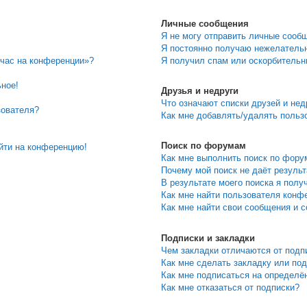
Личные сообщения
Я не могу отправить личные сооб
Я постоянно получаю нежелатель
йчас на конференции»?
Я получил спам или оскорбительны
ьное!
Друзья и недруги
Что означают списки друзей и нед
зователя?
Как мне добавлять/удалять пользо
Поиск по форумам
ойти на конференцию!
Как мне выполнить поиск по фор
Почему мой поиск не даёт резуль
В результате моего поиска я полу
Как мне найти пользователя конф
Как мне найти свои сообщения и 
Подписки и закладки
Чем закладки отличаются от подп
Как мне сделать закладку или по
Как мне подписаться на определ
Как мне отказаться от подписки?