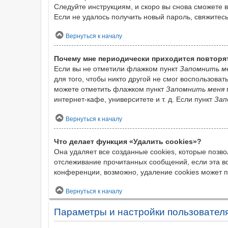
Следуйте инструкциям, и скоро вы снова сможете 
Если не удалось получить новый пароль, свяжите
Вернуться к началу
Почему мне периодически приходится повторя
Если вы не отметили флажком пункт
Запомнить м
для того, чтобы никто другой не смог воспользова
можете отметить флажком пункт
Запомнить меня
интернет-кафе, университете и т. д. Если пункт
Зап
Вернуться к началу
Что делает функция «Удалить cookies»?
Она удаляет все созданные cookies, которые позв
отслеживание прочитанных сообщений, если эта в
конференции, возможно, удаление cookies может 
Вернуться к началу
Параметры и настройки пользовател