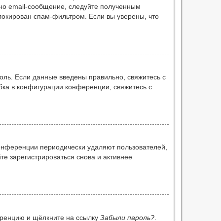
но email-сообщение, следуйте полученным
блокирован спам-фильтром. Если вы уверены, что
оль. Если данные введены правильно, свяжитесь с
бка в конфигурации конференции, свяжитесь с
конференции периодически удаляют пользователей,
е зарегистрироваться снова и активнее
ференцию и щёлкните на ссылку
Забыли пароль?
.