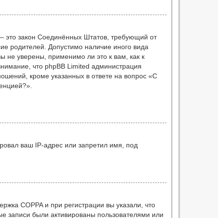
 г. — это закон Соединённых Штатов, требующий от
сие родителей. Допустимо наличие иного вида
 не уверены, применимо ли это к вам, как к
нимание, что phpBB Limited администрация
ошений, кроме указанных в ответе на вопрос «С
ренцией?».
ровал ваш IP-адрес или запретил имя, под
ержка COPPA и при регистрации вы указали, что
ные записи были активированы пользователями или