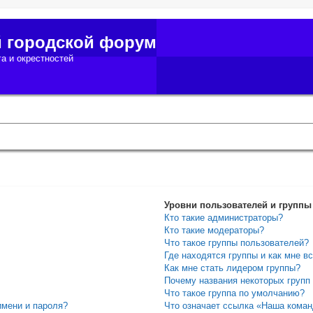
й городской форум
а и окрестностей
Уровни пользователей и группы
Кто такие администраторы?
Кто такие модераторы?
Что такое группы пользователей?
Где находятся группы и как мне вс
Как мне стать лидером группы?
Почему названия некоторых групп
Что такое группа по умолчанию?
имени и пароля?
Что означает ссылка «Наша кома