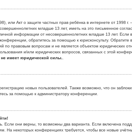
 1998), или Акт о защите частных прав ребёнка в интернете от 1998
совершеннолетних младше 13 лет, иметь на это письменное согла
личной информации от несовершеннолетних младше 13 лет. Если вы
конференции, обратитесь за помощью к юрисконсульту. Обратите в
й по правовым вопросам и не является объектом юридических отн
пользования и/или юридических вопросов, связанных с этой конфе
 не имеет юридической силы.
.
гистрацию новых пользователей. Также возможно, что он заблоки
итесь за помощью к администратору конференции.
йти!
ь. Если они верны, то возможны два варианта. Если включена подд
ям. На некоторых конференциях требуется, чтобы все новые учёт