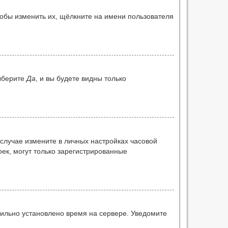
тобы изменить их, щёлкните на имени пользователя
ыберите
Да
, и вы будете видны только
 случае измените в личных настройках часовой
роек, могут только зарегистрированные
вильно установлено время на сервере. Уведомите