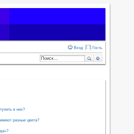
Вход
Гость
Поиск
Расширенный по
тупить в них?
 имеют разные цвета?
нда»?