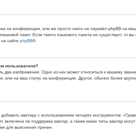
ка на конференции, или же просто никто не перевёл phpBB на ваш
зыковой пакет. Если такого языкового пакета не существует, то вы
 на сайте
phpBB
®.
ем пользователя?
ь два изображения. Одно из них может относиться к вашему званию,
и, или на ваш статус на конференции. Другое, обычно более крупн
добавить аватару с использованием четырёх инструментов: «Грав
, включена ли поддержка аватар, а также какие типы аватар могут
ии для выяснения причин.