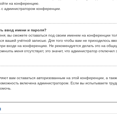
войти на конференцию.
сь с администратором конференции.
ть ввод имени и пароля?
еня
, вы сможете оставаться под своим именем на конференции тол
ться вашей учётной записью. Для того чтобы вам не приходилось вв
при входе на конференцию. Не рекомендуется делать это на обще
омнить меня
отсутствует, это значит, что администратор отключил 
оляют вам оставаться авторизованным на этой конференции, а такж
озможность включена администратором. Если вы испытываете труд
помочь.
я