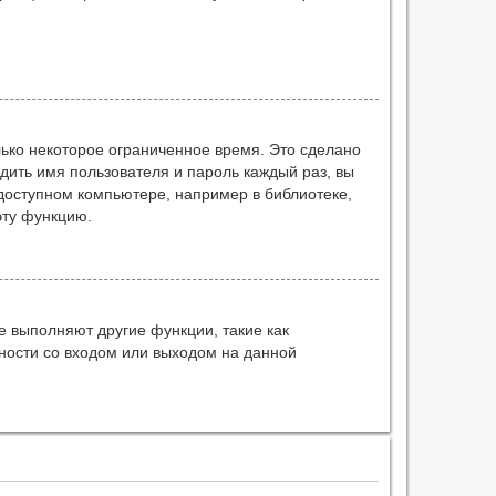
ько некоторое ограниченное время. Это сделано
одить имя пользователя и пароль каждый раз, вы
доступном компьютере, например в библиотеке,
эту функцию.
е выполняют другие функции, такие как
ности со входом или выходом на данной