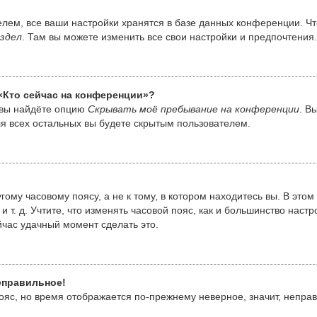
лем, все ваши настройки хранятся в базе данных конференции. Ч
здел
. Там вы можете изменить все свои настройки и предпочтения.
 «Кто сейчас на конференции»?
 вы найдёте опцию
Скрывать моё пребывание на конференции
. В
я всех остальных вы будете скрытым пользователем.
ому часовому поясу, а не к тому, в котором находитесь вы. В этом
 и т. д. Учтите, что изменять часовой пояс, как и большинство наст
йчас удачный момент сделать это.
еправильное!
пояс, но время отображается по-прежнему неверное, значит, непра