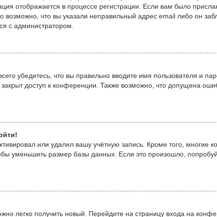
ация отображается в процессе регистрации. Если вам было присла
то возможно, что вы указали неправильный адрес email либо он за
ься с администратором.
сего убедитесь, что вы правильно вводите имя пользователя и пар
 закрыт доступ к конференции. Также возможно, что допущена оши
ойти!
ктивировал или удалил вашу учётную запись. Кроме того, многие 
бы уменьшить размер базы данных. Если это произошло, попробуйт
можно легко получить новый. Перейдите на страницу входа на кон