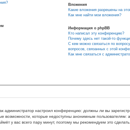
ения?
Вложения
Какие вложения разрешены на эт
Как мне найти мои вложения?
ем
Информация о phpBB
Кто написал эту конференцию?
Почему здесь нет такой-то функц
С кем можно связаться по вопрос
вопросов, связанных с этой конф
Как мне связаться с администрат
, как администратор настроил конференцию: должны ли вы зарегист
ые возможности, которые недоступны анонимным пользователям: а
займёт у вас всего пару минут, поэтому мы рекомендуем это сделать