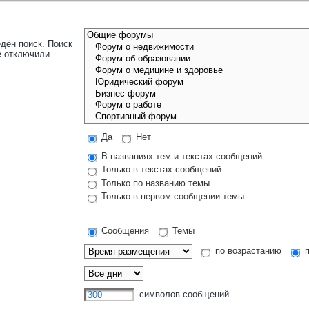
дён поиск. Поиск
е отключили
Да
Нет
В названиях тем и текстах сообщений
Только в текстах сообщений
Только по названию темы
Только в первом сообщении темы
Сообщения
Темы
по возрастанию
п
символов сообщений