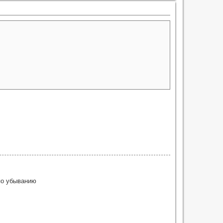
о убыванию