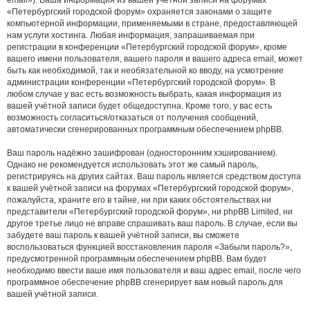
«Петербургский городской форум» охраняется законами о защите
компьютерной информации, применяемыми в стране, предоставляющей
нам услуги хостинга. Любая информация, запрашиваемая при
регистрации в конференции «Петербургский городской форум», кроме
вашего имени пользователя, вашего пароля и вашего адреса email, может
быть как необходимой, так и необязательной ко вводу, на усмотрение
администрации конференции «Петербургский городской форум». В
любом случае у вас есть возможность выбрать, какая информация из
вашей учётной записи будет общедоступна. Кроме того, у вас есть
возможность согласиться/отказаться от получения сообщений,
автоматически сгенерированных программным обеспечением phpBB.
Ваш пароль надёжно зашифрован (односторонним хэшированием).
Однако не рекомендуется использовать этот же самый пароль,
регистрируясь на других сайтах. Ваш пароль является средством доступа
к вашей учётной записи на форумах «Петербургский городской форум»,
пожалуйста, храните его в тайне, ни при каких обстоятельствах ни
представители «Петербургский городской форум», ни phpBB Limited, ни
другое третье лицо не вправе спрашивать ваш пароль. В случае, если вы
забудете ваш пароль к вашей учётной записи, вы сможете
воспользоваться функцией восстановления пароля «Забыли пароль?»,
предусмотренной программным обеспечением phpBB. Вам будет
необходимо ввести ваше имя пользователя и ваш адрес email, после чего
программное обеспечение phpBB сгенерирует вам новый пароль для
вашей учётной записи.