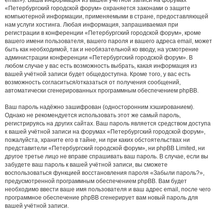
«Петербургский городской форум» охраняется законами о защите
компьютерной информации, применяемыми в стране, предоставляющей
нам услуги хостинга. Любая информация, запрашиваемая при
регистрации в конференции «Петербургский городской форум», кроме
вашего имени пользователя, вашего пароля и вашего адреса email, может
быть как необходимой, так и необязательной ко вводу, на усмотрение
администрации конференции «Петербургский городской форум». В
любом случае у вас есть возможность выбрать, какая информация из
вашей учётной записи будет общедоступна. Кроме того, у вас есть
возможность согласиться/отказаться от получения сообщений,
автоматически сгенерированных программным обеспечением phpBB.
Ваш пароль надёжно зашифрован (односторонним хэшированием).
Однако не рекомендуется использовать этот же самый пароль,
регистрируясь на других сайтах. Ваш пароль является средством доступа
к вашей учётной записи на форумах «Петербургский городской форум»,
пожалуйста, храните его в тайне, ни при каких обстоятельствах ни
представители «Петербургский городской форум», ни phpBB Limited, ни
другое третье лицо не вправе спрашивать ваш пароль. В случае, если вы
забудете ваш пароль к вашей учётной записи, вы сможете
воспользоваться функцией восстановления пароля «Забыли пароль?»,
предусмотренной программным обеспечением phpBB. Вам будет
необходимо ввести ваше имя пользователя и ваш адрес email, после чего
программное обеспечение phpBB сгенерирует вам новый пароль для
вашей учётной записи.