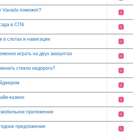
е Vavada поможет?
1
сада в СПб
1
к в слотах и навигации
1
менно играть на двух аккаунтах
1
аменить стекло недорого?
1
ейджером
1
айв-казино
1
з мобильное приложение
1
ыгодное предложение
1