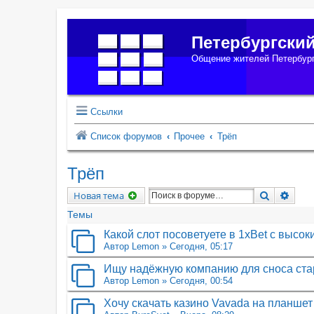
Петербургски
Общение жителей Петербург
Ссылки
Список форумов
Прочее
Трёп
Трёп
Поиск
Расш
Новая тема
Темы
Какой слот посоветуете в 1xBet с высо
Автор
Lemon
»
Сегодня, 05:17
Ищу надёжную компанию для сноса ста
Автор
Lemon
»
Сегодня, 00:54
Хочу скачать казино Vavada на планшет