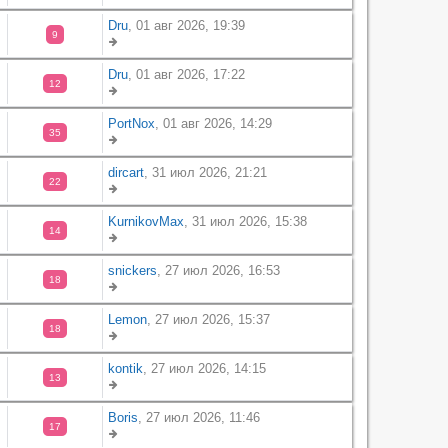
Dru
,
01 авг 2026, 19:39
9
Dru
,
01 авг 2026, 17:22
12
PortNox
,
01 авг 2026, 14:29
35
dircart
,
31 июл 2026, 21:21
22
KurnikovMax
,
31 июл 2026, 15:38
14
snickers
,
27 июл 2026, 16:53
18
Lemon
,
27 июл 2026, 15:37
18
kontik
,
27 июл 2026, 14:15
13
Boris
,
27 июл 2026, 11:46
17