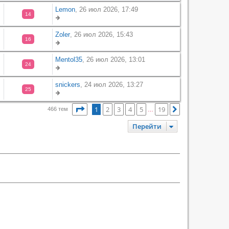
Lemon
,
26 июл 2026, 17:49
14
Zoler
,
26 июл 2026, 15:43
16
Mentol35
,
26 июл 2026, 13:01
24
snickers
,
24 июл 2026, 13:27
25
Страница
1
из
19
1
2
3
4
5
19
След.
466 тем
…
Перейти