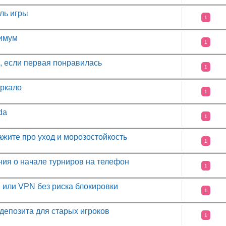
иль игры
1
симум
1
", если первая понравилась
1
еркало
1
da
1
ажите про уход и морозостойкость
1
ния о начале турниров на телефон
1
и или VPN без риска блокировки
1
 депозита для старых игроков
1