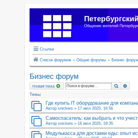
Петербургски
Общение жителей Петербург
Ссылки
Список форумов
Общие форумы
Бизнес фору
Бизнес форум
Поиск
Расш
Новая тема
Темы
Где купить IT оборудование для компан
Автор
snickers
»
17 июл 2025, 16:56
Самоспасатель: как выбрать и что учес
Автор
snickers
»
16 июл 2025, 19:35
Модулькасса для доставки еды: опыт ис