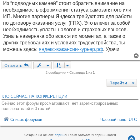
Из “подводных камней” стоит обратить внимание на
необходимость оформления статуса самозанятого или
ИП. Многие партнеры Яндекса требуют это для работы
по договору оказания услуг (ГПХ). Это влечет за собой
необходимость уплаты налогов и страховых взносов.
Узнать наверняка обо всех этих моментах, а также о
других требованиях и условиях трудоустройства, ты
можешь здесь:
яндекс-вакансии-курьер.рф
. Удачи!
Ответить
2 сообщения • Страница
1
из
1
Перейти
КТО СЕЙЧАС НА КОНФЕРЕНЦИИ
Сейчас этот форум просматривают: нет зарегистрированных
пользователей и 0 гостей
Список форумов
Часовой пояс:
UTC
Создано на основе
phpBB
® Forum Software © phpBB Limited
В